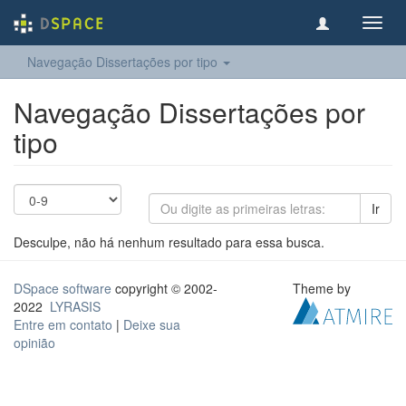
Toggl
navig
Navegação Dissertações por tipo
Navegação Dissertações por
tipo
Ir
Desculpe, não há nenhum resultado para essa busca.
DSpace software
copyright © 2002-
Theme by
2022
LYRASIS
Entre em contato
|
Deixe sua
opinião