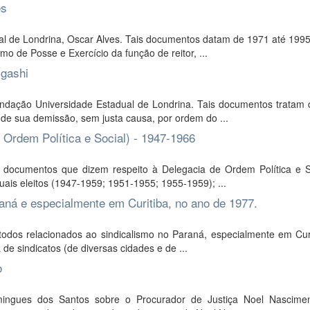
es
al de Londrina, Oscar Alves. Tais documentos datam de 1971 até 1995
 de Posse e Exercício da função de reitor, ...
igashi
dação Universidade Estadual de Londrina. Tais documentos tratam 
 de sua demissão, sem justa causa, por ordem do ...
Ordem Política e Social) - 1947-1966
e documentos que dizem respeito à Delegacia de Ordem Política e S
ais eleitos (1947-1959; 1951-1955; 1955-1959); ...
aná e especialmente em Curitiba, no ano de 1977.
odos relacionados ao sindicalismo no Paraná, especialmente em Curi
 de sindicatos (de diversas cidades e de ...
o
ingues dos Santos sobre o Procurador de Justiça Noel Nascimen