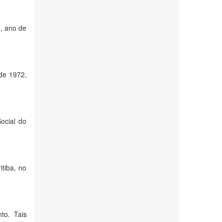
, ano de
de 1972,
ocial do
tiba, no
to. Tais