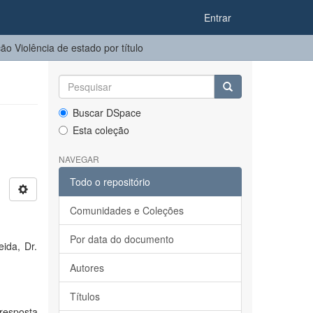
Entrar
o Violência de estado por título
Buscar DSpace
Esta coleção
NAVEGAR
Todo o repositório
Comunidades e Coleções
Por data do documento
ida, Dr.
Autores
Títulos
resposta