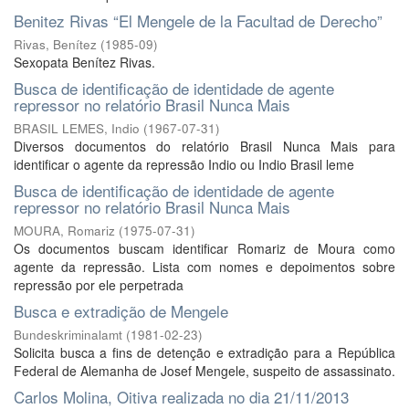
Benitez Rivas “El Mengele de la Facultad de Derecho”
Rivas, Benítez
(
1985-09
)
Sexopata Benítez Rivas.
Busca de identificação de identidade de agente
repressor no relatório Brasil Nunca Mais
BRASIL LEMES, Indio
(
1967-07-31
)
Diversos documentos do relatório Brasil Nunca Mais para
identificar o agente da repressão Indio ou Indio Brasil leme
Busca de identificação de identidade de agente
repressor no relatório Brasil Nunca Mais
MOURA, Romariz
(
1975-07-31
)
Os documentos buscam identificar Romariz de Moura como
agente da repressão. Lista com nomes e depoimentos sobre
repressão por ele perpetrada
Busca e extradição de Mengele
Bundeskriminalamt
(
1981-02-23
)
Solicita busca a fins de detenção e extradição para a República
Federal de Alemanha de Josef Mengele, suspeito de assassinato.
Carlos Molina, Oitiva realizada no dia 21/11/2013