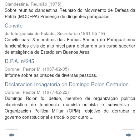
Clandestina, Reunião
(
1975
)
Sobre reunião clandestina Reunião do Movimento de Defesa da
Pátria (MODEPA) Presença de dirigentes paraguaios
Convite
de Inteligencia de Estado, Secretaría
(
1981-05-19
)
Convite para 3 membros das Forças Armada do Paraguai e/ou
funcionários civis de alto nível para efetuarem um curso superior
de inteligência de Estado em Buenos Aires.
D.P.A. nº245
Coronel, Pastor M.
(
1987-02-05
)
Informe sobre as prisões de diversas pessoas.
Declaracion Indagatoria de Domingo Rolon Centurion
Coronel, Pastor M.
(
1977-02-22
)
Domingo Rolon foi detido, membro de organização política
clandestina de tendência marxista-leninista e subversiva –
Organizacion Politica Militar (OPM), objetivo de derrubar o
governo constitucional e trocá-lo por outro ...