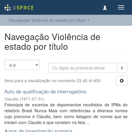
Toggl
navig
Navegação Violência de estado por título
Navegação Violência de
estado por título
Ir
Itens para a visualização no momento 23-42 of 405
Auto de qualificação de interrogatório
Claudio
(
1971-07-31
)
Fotocópia de excertos de depoimentos recolhidos de IPMs do
relatório Brasil Nunca Mais com referências a diversos nomes
cujo prenome é Cláudio, bem como listagem de nomes que se
iniciam com Claudio e que constam na lista ...
Autos de investigação sumária