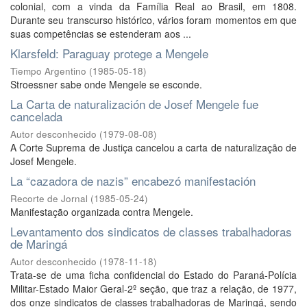
colonial, com a vinda da Família Real ao Brasil, em 1808.
Durante seu transcurso histórico, vários foram momentos em que
suas competências se estenderam aos ...
Klarsfeld: Paraguay protege a Mengele
Tiempo Argentino
(
1985-05-18
)
Stroessner sabe onde Mengele se esconde.
La Carta de naturalización de Josef Mengele fue
cancelada
Autor desconhecido
(
1979-08-08
)
A Corte Suprema de Justiça cancelou a carta de naturalização de
Josef Mengele.
La “cazadora de nazis” encabezó manifestación
Recorte de Jornal
(
1985-05-24
)
Manifestação organizada contra Mengele.
Levantamento dos sindicatos de classes trabalhadoras
de Maringá
Autor desconhecido
(
1978-11-18
)
Trata-se de uma ficha confidencial do Estado do Paraná-Polícia
Militar-Estado Maior Geral-2º seção, que traz a relação, de 1977,
dos onze sindicatos de classes trabalhadoras de Maringá, sendo