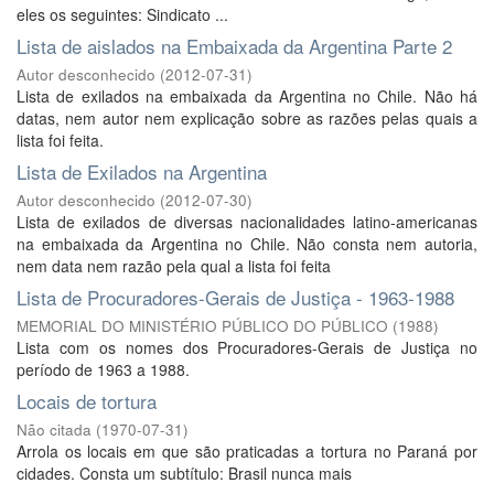
eles os seguintes: Sindicato ...
Lista de aislados na Embaixada da Argentina Parte 2
Autor desconhecido
(
2012-07-31
)
Lista de exilados na embaixada da Argentina no Chile. Não há
datas, nem autor nem explicação sobre as razões pelas quais a
lista foi feita.
Lista de Exilados na Argentina
Autor desconhecido
(
2012-07-30
)
Lista de exilados de diversas nacionalidades latino-americanas
na embaixada da Argentina no Chile. Não consta nem autoria,
nem data nem razão pela qual a lista foi feita
Lista de Procuradores-Gerais de Justiça - 1963-1988
MEMORIAL DO MINISTÉRIO PÚBLICO DO PÚBLICO
(
1988
)
Lista com os nomes dos Procuradores-Gerais de Justiça no
período de 1963 a 1988.
Locais de tortura
Não citada
(
1970-07-31
)
Arrola os locais em que são praticadas a tortura no Paraná por
cidades. Consta um subtítulo: Brasil nunca mais