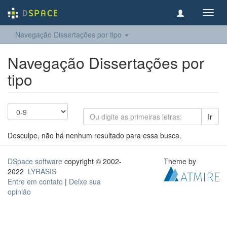
Toggl
navig
Navegação Dissertações por tipo
Navegação Dissertações por
tipo
Ir
Desculpe, não há nenhum resultado para essa busca.
DSpace software
copyright © 2002-
Theme by
2022
LYRASIS
Entre em contato
|
Deixe sua
opinião