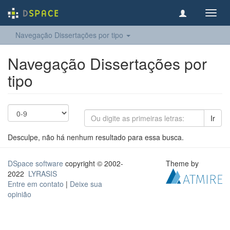
Toggl
navig
Navegação Dissertações por tipo
Navegação Dissertações por
tipo
Ir
Desculpe, não há nenhum resultado para essa busca.
DSpace software
copyright © 2002-
Theme by
2022
LYRASIS
Entre em contato
|
Deixe sua
opinião