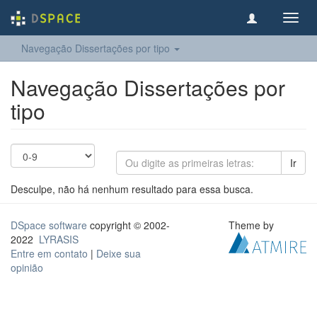
Toggl
navig
Navegação Dissertações por tipo
Navegação Dissertações por
tipo
Ir
Desculpe, não há nenhum resultado para essa busca.
DSpace software
copyright © 2002-
Theme by
2022
LYRASIS
Entre em contato
|
Deixe sua
opinião