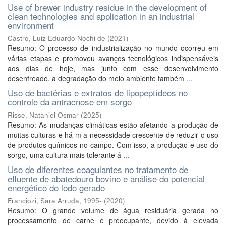
Use of brewer industry residue in the development of
clean technologies and application in an industrial
environment
Castro, Luiz Eduardo Nochi de
(
2021
)
Resumo: O processo de industrialização no mundo ocorreu em
várias etapas e promoveu avanços tecnológicos indispensáveis
aos dias de hoje, mas junto com esse desenvolvimento
desenfreado, a degradação do meio ambiente também ...
Uso de bactérias e extratos de lipopeptídeos no
controle da antracnose em sorgo
Risse, Nataniel Osmar
(
2025
)
Resumo: As mudanças climáticas estão afetando a produção de
muitas culturas e há m a necessidade crescente de reduzir o uso
de produtos químicos no campo. Com isso, a produção e uso do
sorgo, uma cultura mais tolerante á ...
Uso de diferentes coagulantes no tratamento de
efluente de abatedouro bovino e análise do potencial
energético do lodo gerado
Franciozi, Sara Arruda, 1995-
(
2020
)
Resumo: O grande volume de água residuária gerada no
processamento de carne é preocupante, devido à elevada