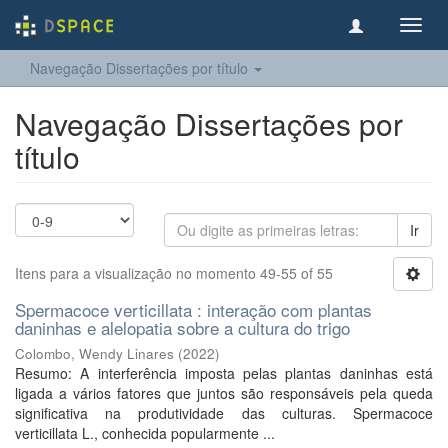
Toggl
navig
Navegação Dissertações por título
Navegação Dissertações por
título
Ir
Itens para a visualização no momento 49-55 of 55
Spermacoce verticillata : interação com plantas
daninhas e alelopatia sobre a cultura do trigo
Colombo, Wendy Linares
(
2022
)
Resumo: A interferência imposta pelas plantas daninhas está
ligada a vários fatores que juntos são responsáveis pela queda
significativa na produtividade das culturas. Spermacoce
verticillata L., conhecida popularmente ...