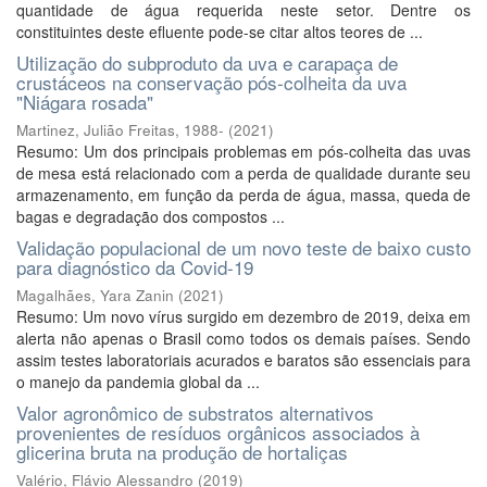
quantidade de água requerida neste setor. Dentre os
constituintes deste efluente pode-se citar altos teores de ...
Utilização do subproduto da uva e carapaça de
crustáceos na conservação pós-colheita da uva
"Niágara rosada"
Martinez, Julião Freitas, 1988-
(
2021
)
Resumo: Um dos principais problemas em pós-colheita das uvas
de mesa está relacionado com a perda de qualidade durante seu
armazenamento, em função da perda de água, massa, queda de
bagas e degradação dos compostos ...
Validação populacional de um novo teste de baixo custo
para diagnóstico da Covid-19
Magalhães, Yara Zanin
(
2021
)
Resumo: Um novo vírus surgido em dezembro de 2019, deixa em
alerta não apenas o Brasil como todos os demais países. Sendo
assim testes laboratoriais acurados e baratos são essenciais para
o manejo da pandemia global da ...
Valor agronômico de substratos alternativos
provenientes de resíduos orgânicos associados à
glicerina bruta na produção de hortaliças
Valério, Flávio Alessandro
(
2019
)