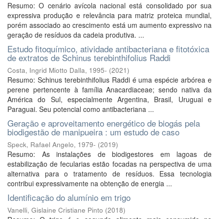
Resumo: O cenário avícola nacional está consolidado por sua
expressiva produção e relevância para matriz proteica mundial,
porém associado ao crescimento está um aumento expressivo na
geração de resíduos da cadeia produtiva. ...
Estudo fitoquímico, atividade antibacteriana e fitotóxica
de extratos de Schinus terebinthifolius Raddi
Costa, Ingrid Miotto Dalla, 1995-
(
2021
)
Resumo: Schinus terebinthifolius Raddi é uma espécie arbórea e
perene pertencente à família Anacardiaceae; sendo nativa da
América do Sul, especialmente Argentina, Brasil, Uruguai e
Paraguai. Seu potencial como antibacteriana ...
Geração e aproveitamento energético de biogás pela
biodigestão de manipueira : um estudo de caso
Speck, Rafael Angelo, 1979-
(
2019
)
Resumo: As instalações de biodigestores em lagoas de
estabilização de fecularias estão focadas na perspectiva de uma
alternativa para o tratamento de resíduos. Essa tecnologia
contribui expressivamente na obtenção de energia ...
Identificação do alumínio em trigo
Vanelli, Gislaine Cristiane Pinto
(
2018
)