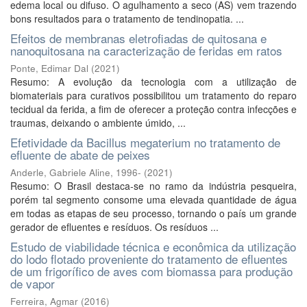
edema local ou difuso. O agulhamento a seco (AS) vem trazendo
bons resultados para o tratamento de tendinopatia. ...
Efeitos de membranas eletrofiadas de quitosana e
nanoquitosana na caracterização de feridas em ratos
Ponte, Edimar Dal
(
2021
)
Resumo: A evolução da tecnologia com a utilização de
biomateriais para curativos possibilitou um tratamento do reparo
tecidual da ferida, a fim de oferecer a proteção contra infecções e
traumas, deixando o ambiente úmido, ...
Efetividade da Bacillus megaterium no tratamento de
efluente de abate de peixes
Anderle, Gabriele Aline, 1996-
(
2021
)
Resumo: O Brasil destaca-se no ramo da indústria pesqueira,
porém tal segmento consome uma elevada quantidade de água
em todas as etapas de seu processo, tornando o país um grande
gerador de efluentes e resíduos. Os resíduos ...
Estudo de viabilidade técnica e econômica da utilização
do lodo flotado proveniente do tratamento de efluentes
de um frigorífico de aves com biomassa para produção
de vapor
Ferreira, Agmar
(
2016
)