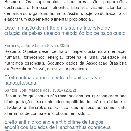
Resumo: Os suplementos alimentares, são preparações
destinadas a fornecer nutrientes bioativos visando atender a
demanda do organismo humano. Assim, o objetivo do trabalho foi
elaborar um suplemento alimentar probiótico a ...
Determinação de nitrito em sistema intensivo de
criação de peixes usando método óptico de baixo custo
Ferreira, João Vitor da Silva
(
2025
)
Resumo: O peixe desempenha um papel crucial na alimentação
humana, fornecendo energia, proteína e uma variedade de
nutrientes essenciais. Segundo dados da Associação Brasileira
da Piscicultura (2024), em 2023, a produção ...
Efeito antibacteriano in vitro de quitosanas e
nanoquitosana
Santos, Joni Marcos dos, 1992-
(
2022
)
Resumo: As quitosanas são reconhecidas por apresentarem boa
biodegradação, excelente biocompatibilidade, não toxicidade e
atividade antimicrobiana. O uso das quitosanas como fonte
alternativa de combate microbiano tem sido ...
Efeito antimicrobiano e antibiofilme de fungos
endofíticos isolados de Handroanthus ochraceus