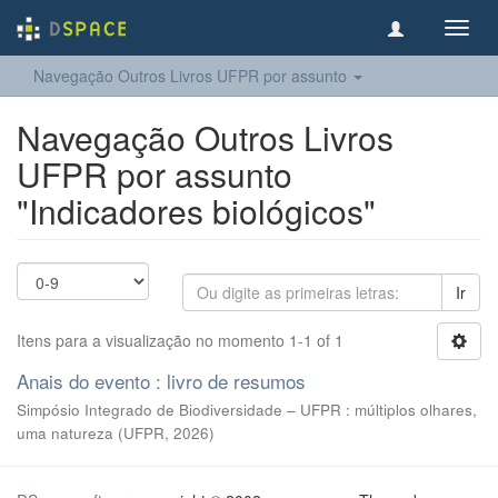
Toggl
navig
Navegação Outros Livros UFPR por assunto
Navegação Outros Livros
UFPR por assunto
"Indicadores biológicos"
Ir
Itens para a visualização no momento 1-1 of 1
Anais do evento : livro de resumos
Simpósio Integrado de Biodiversidade – UFPR : múltiplos olhares,
uma natureza
(
UFPR
,
2026
)