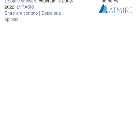
DSpace software
copyright © 2002-
Theme by
2022
LYRASIS
Entre em contato
|
Deixe sua
opinião