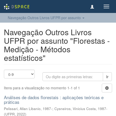
Toggl
navig
Navegação Outros Livros UFPR por assunto
Navegação Outros Livros
UFPR por assunto "Florestas -
Medição - Métodos
estatísticos"
Ir
Itens para a visualização no momento 1-1 of 1
Análises de dados florestais : aplicações teóricas e
práticas
Pelissari, Allan Libanio, 1987-
;
Cysneiros, Vinicius Costa, 1987-
(
UFPR
,
2022
)