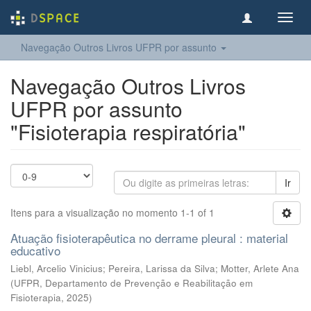
Toggl
navig
Navegação Outros Livros UFPR por assunto
Navegação Outros Livros
UFPR por assunto
"Fisioterapia respiratória"
Ir
Itens para a visualização no momento 1-1 of 1
Atuação fisioterapêutica no derrame pleural : material
educativo
Liebl, Arcelio Vinicius; Pereira, Larissa da Silva; Motter, Arlete Ana
(
UFPR, Departamento de Prevenção e Reabilitação em
Fisioterapia
,
2025
)