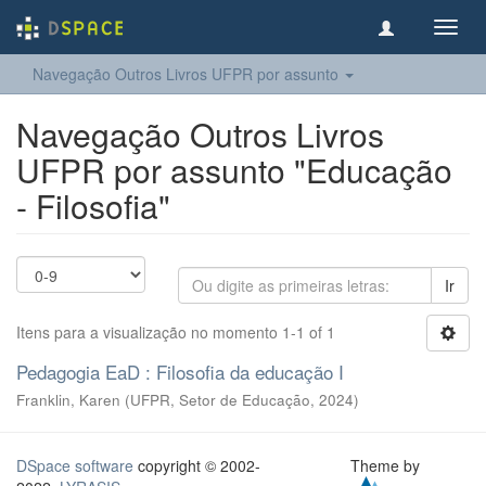
Toggl
navig
Navegação Outros Livros UFPR por assunto
Navegação Outros Livros
UFPR por assunto "Educação
- Filosofia"
Ir
Itens para a visualização no momento 1-1 of 1
Pedagogia EaD : Filosofia da educação I
Franklin, Karen
(
UFPR, Setor de Educação
,
2024
)
DSpace software
copyright © 2002-
Theme by