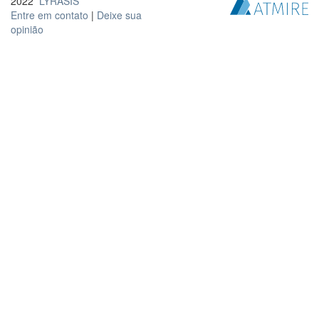
2022
LYRASIS
Entre em contato
|
Deixe sua
opinião