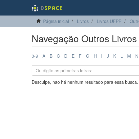
Página inicial
Livros
Livros UFPR
Outr
Navegação Outros Livros
0-9
A
B
C
D
E
F
G
H
I
J
K
L
M
N
Desculpe, não há nenhum resultado para essa busca.