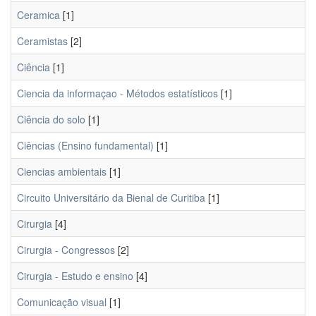
Ceramica
[1]
Ceramistas
[2]
Ciência
[1]
Ciencia da informaçao - Métodos estatísticos
[1]
Ciência do solo
[1]
Ciências (Ensino fundamental)
[1]
Ciencias ambientais
[1]
Circuito Universitário da Bienal de Curitiba
[1]
Cirurgia
[4]
Cirurgia - Congressos
[2]
Cirurgia - Estudo e ensino
[4]
Comunicação visual
[1]