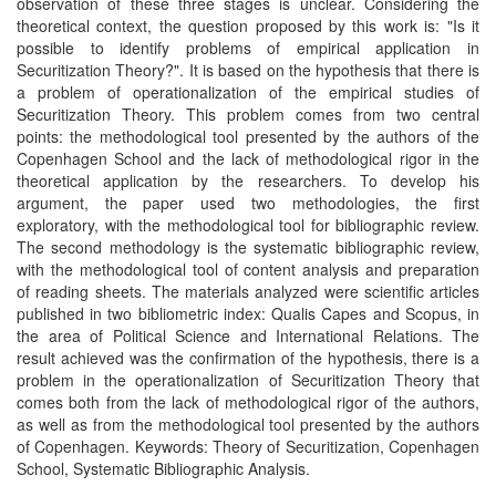
observation of these three stages is unclear. Considering the
theoretical context, the question proposed by this work is: "Is it
possible to identify problems of empirical application in
Securitization Theory?". It is based on the hypothesis that there is
a problem of operationalization of the empirical studies of
Securitization Theory. This problem comes from two central
points: the methodological tool presented by the authors of the
Copenhagen School and the lack of methodological rigor in the
theoretical application by the researchers. To develop his
argument, the paper used two methodologies, the first
exploratory, with the methodological tool for bibliographic review.
The second methodology is the systematic bibliographic review,
with the methodological tool of content analysis and preparation
of reading sheets. The materials analyzed were scientific articles
published in two bibliometric index: Qualis Capes and Scopus, in
the area of Political Science and International Relations. The
result achieved was the confirmation of the hypothesis, there is a
problem in the operationalization of Securitization Theory that
comes both from the lack of methodological rigor of the authors,
as well as from the methodological tool presented by the authors
of Copenhagen. Keywords: Theory of Securitization, Copenhagen
School, Systematic Bibliographic Analysis.