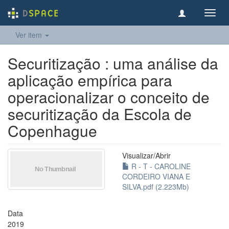
Toggl
navig
Ver item
Securitização : uma análise da
aplicação empírica para
operacionalizar o conceito de
securitização da Escola de
Copenhague
Visualizar/
Abrir
R - T - CAROLINE
CORDEIRO VIANA E
SILVA.pdf (2.223Mb)
Data
2019