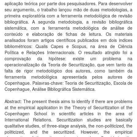
aplicação teórica por parte dos pesquisadores. Para desenvolver
seu argumento, o trabalho lançou mão de duas metodologias, a
primeira exploratória com a ferramenta metodológica de revisão
bibliográfica. A segunda metodologia, a revisão bibliográfica
sistemática, com a ferramenta metodológica de análise de
conteúdo e elaboração de fichas de leitura. Os materiais
analisados foram artigos científicos publicados em dois indices
bibliométricos: Qualis Capes e Scopus, na área de Ciência
Política e Relações Internacionais. O resultado atingido foi a
comprovação da hipótese: existe um problema na
operacionalização da Teoria de Securitização, que vem tanto da
falta de rigor metodológico dos autores, como também da
ferramenta metodológica apresentada pelos autores de
Copenhague. Palavras-chave: Teoria de Securitização, Escola de
Copenhague, Análise Bibliográfica Sistemática.
Abstract: The present thesis aims to identify if there are problems
at the empirical application in the Theory of Securitization of the
Copenhagen School in scientific articles in the area of
International Relations. Securitization studies are basically
qualitative studies, of three-stage analysis, the non-politicized, the
politicized, and the securitized. However, the empirical