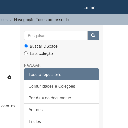
Entrar
eses
Navegação Teses por assunto
Buscar DSpace
Esta coleção
NAVEGAR
Todo o repositório
Comunidades e Coleções
Por data do documento
r com os
Autores
Títulos