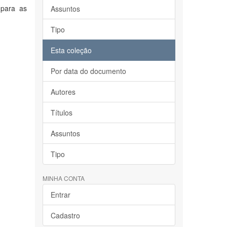
 para as
Assuntos
Tipo
Esta coleção
Por data do documento
Autores
Títulos
Assuntos
Tipo
MINHA CONTA
Entrar
Cadastro