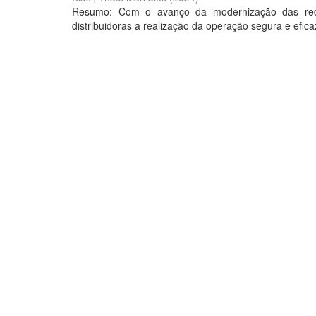
Resumo: Com o avanço da modernização das rede
distribuidoras a realização da operação segura e eficaz