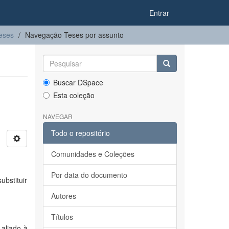
Entrar
eses
Navegação Teses por assunto
Buscar DSpace
Esta coleção
NAVEGAR
Todo o repositório
Comunidades e Coleções
Por data do documento
bstituir
Autores
Títulos
aliado à