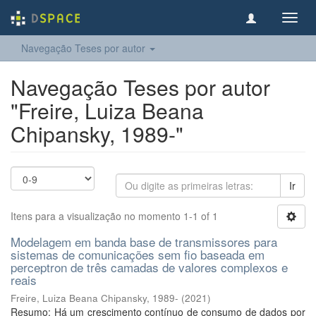
Toggl
navig
Navegação Teses por autor
Navegação Teses por autor
"Freire, Luiza Beana
Chipansky, 1989-"
Ir
Itens para a visualização no momento 1-1 of 1
Modelagem em banda base de transmissores para
sistemas de comunicações sem fio baseada em
perceptron de três camadas de valores complexos e
reais
Freire, Luiza Beana Chipansky, 1989-
(
2021
)
Resumo: Há um crescimento contínuo de consumo de dados por