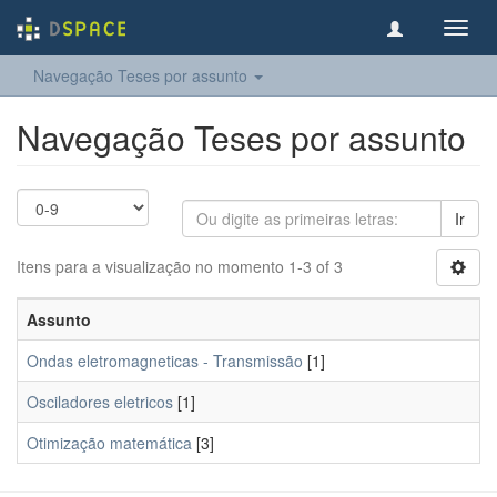
Toggl
navig
Navegação Teses por assunto
Navegação Teses por assunto
Ir
Itens para a visualização no momento 1-3 of 3
Assunto
Ondas eletromagneticas - Transmissão
[1]
Osciladores eletricos
[1]
Otimização matemática
[3]