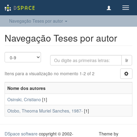
Toggl
navig
Navegação Teses por autor
Navegação Teses por autor
Ir
Itens para a visualização no momento 1-2 of 2
Nome dos autores
Osinski, Cristiano
[1]
Otobo, Theoma Muriel Sanches, 1987-
[1]
DSpace software
copyright © 2002-
Theme by