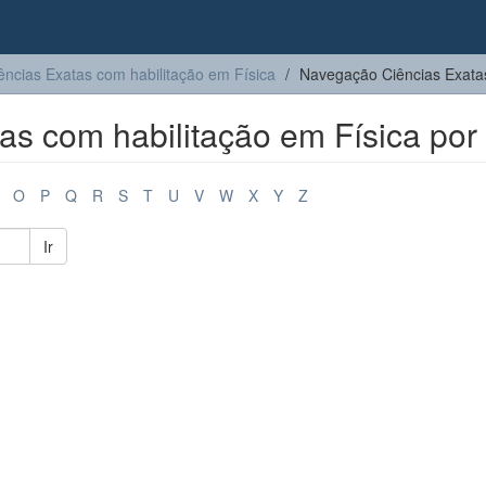
ências Exatas com habilitação em Física
Navegação Ciências Exatas
s com habilitação em Física por 
O
P
Q
R
S
T
U
V
W
X
Y
Z
Ir