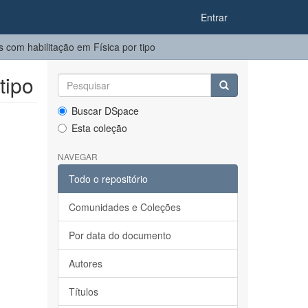
Entrar
 com habilitação em Física por tipo
tipo
Buscar DSpace
Esta coleção
NAVEGAR
Todo o repositório
Comunidades e Coleções
Por data do documento
Autores
Títulos