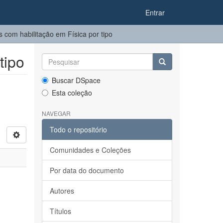
Entrar
 com habilitação em Física por tipo
tipo
Buscar DSpace
Esta coleção
NAVEGAR
Todo o repositório
Comunidades e Coleções
Por data do documento
Autores
Títulos