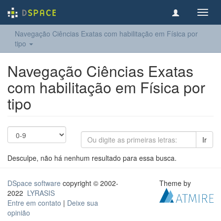
Toggl
navig
Navegação Ciências Exatas com habilitação em Física por
tipo
Navegação Ciências Exatas
com habilitação em Física por
tipo
Ir
Desculpe, não há nenhum resultado para essa busca.
DSpace software
copyright © 2002-
Theme by
2022
LYRASIS
Entre em contato
|
Deixe sua
opinião