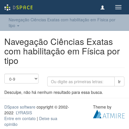
Toggl
navig
Navegação Ciências Exatas com habilitação em Física por
tipo
Navegação Ciências Exatas
com habilitação em Física por
tipo
Ir
Desculpe, não há nenhum resultado para essa busca.
DSpace software
copyright © 2002-
Theme by
2022
LYRASIS
Entre em contato
|
Deixe sua
opinião