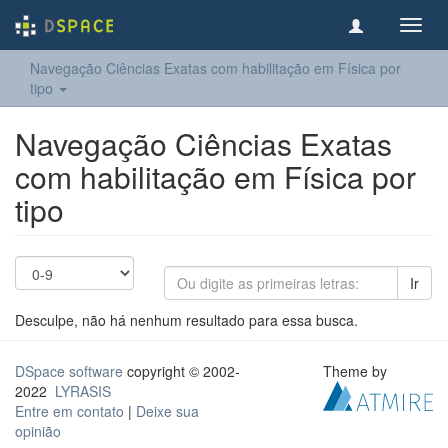
Toggl
navig
Navegação Ciências Exatas com habilitação em Física por
tipo
Navegação Ciências Exatas
com habilitação em Física por
tipo
Ir
Desculpe, não há nenhum resultado para essa busca.
DSpace software
copyright © 2002-
Theme by
2022
LYRASIS
Entre em contato
|
Deixe sua
opinião