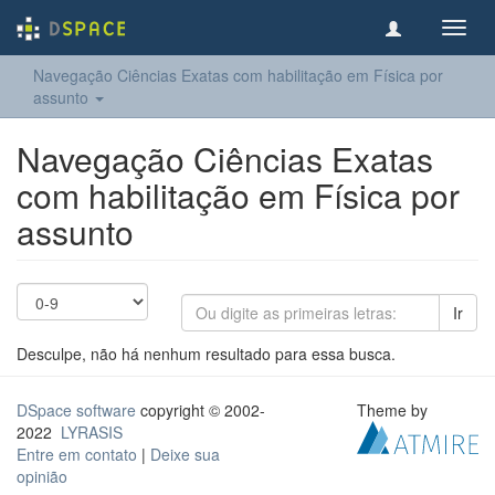
Toggl
navig
Navegação Ciências Exatas com habilitação em Física por
assunto
Navegação Ciências Exatas
com habilitação em Física por
assunto
Ir
Desculpe, não há nenhum resultado para essa busca.
DSpace software
copyright © 2002-
Theme by
2022
LYRASIS
Entre em contato
|
Deixe sua
opinião