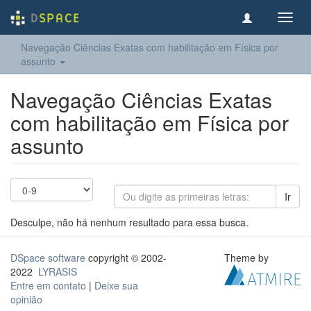
Toggl
navig
Navegação Ciências Exatas com habilitação em Física por
assunto
Navegação Ciências Exatas
com habilitação em Física por
assunto
Ir
Desculpe, não há nenhum resultado para essa busca.
DSpace software
copyright © 2002-
Theme by
2022
LYRASIS
Entre em contato
|
Deixe sua
opinião