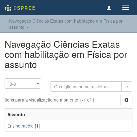
Toggl
navig
Navegação Ciências Exatas com habilitação em Física por
assunto
Navegação Ciências Exatas
com habilitação em Física por
assunto
Ir
Itens para a visualização no momento 1-1 of 1
Assunto
Ensino médio
[1]