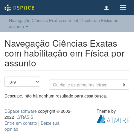
Toggl
navig
Navegação Ciências Exatas com habilitação em Física por
assunto
Navegação Ciências Exatas
com habilitação em Física por
assunto
Ir
Desculpe, não há nenhum resultado para essa busca.
DSpace software
copyright © 2002-
Theme by
2022
LYRASIS
Entre em contato
|
Deixe sua
opinião