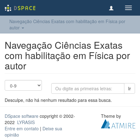
Toggl
navig
Navegação Ciências Exatas com habilitação em Física por
autor
Navegação Ciências Exatas
com habilitação em Física por
autor
Ir
Desculpe, não há nenhum resultado para essa busca.
DSpace software
copyright © 2002-
Theme by
2022
LYRASIS
Entre em contato
|
Deixe sua
opinião