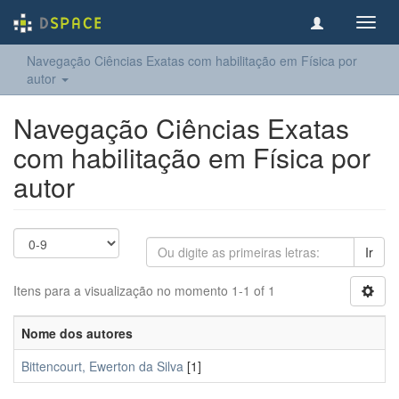
Toggl
navig
Navegação Ciências Exatas com habilitação em Física por
autor
Navegação Ciências Exatas
com habilitação em Física por
autor
Ir
Itens para a visualização no momento 1-1 of 1
Nome dos autores
Bittencourt, Ewerton da Silva
[1]