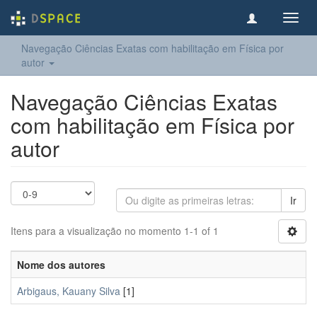
Toggl
navig
Navegação Ciências Exatas com habilitação em Física por
autor
Navegação Ciências Exatas
com habilitação em Física por
autor
Ir
Itens para a visualização no momento 1-1 of 1
Nome dos autores
Arbigaus, Kauany Silva
[1]