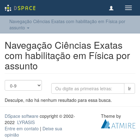
Toggl
navig
Navegação Ciências Exatas com habilitação em Física por
assunto
Navegação Ciências Exatas
com habilitação em Física por
assunto
Ir
Desculpe, não há nenhum resultado para essa busca.
DSpace software
copyright © 2002-
Theme by
2022
LYRASIS
Entre em contato
|
Deixe sua
opinião