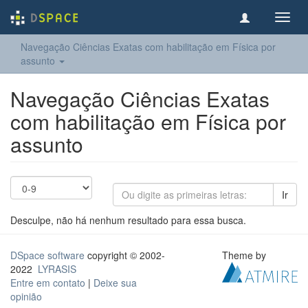
Toggl
navig
Navegação Ciências Exatas com habilitação em Física por
assunto
Navegação Ciências Exatas
com habilitação em Física por
assunto
Ir
Desculpe, não há nenhum resultado para essa busca.
DSpace software
copyright © 2002-
Theme by
2022
LYRASIS
Entre em contato
|
Deixe sua
opinião