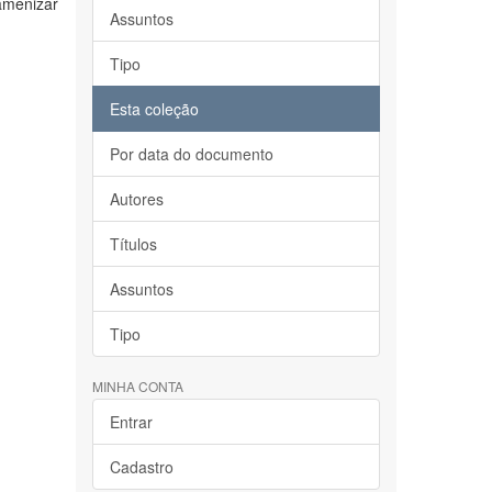
 amenizar
Assuntos
Tipo
Esta coleção
Por data do documento
Autores
Títulos
Assuntos
Tipo
MINHA CONTA
Entrar
Cadastro