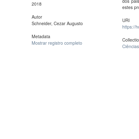
dos pais
2018
estes p
Autor
URI
Schneider, Cezar Augusto
https://
Metadata
Collecti
Mostrar registro completo
Ciências 