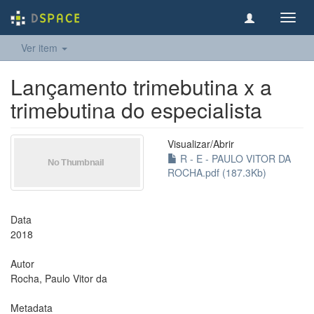
Toggl
navig
Ver item
Lançamento trimebutina x a
trimebutina do especialista
Visualizar/
Abrir
R - E - PAULO VITOR DA
ROCHA.pdf (187.3Kb)
Data
2018
Autor
Rocha, Paulo Vitor da
Metadata