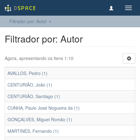
Toggl
navig
Filtrador por: Autor
Filtrador por: Autor
Agora, apresentando os itens 1-10
AVALLOS, Pedro (1)
CENTURIÃO, João (1)
CENTURIÃO, Santiago (1)
CUNHA, Paulo José Nogueira da (1)
GONÇALVES, Miguel Romão (1)
MARTINES, Fernando (1)