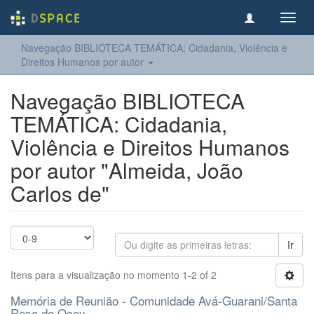
Toggl
navig
Navegação BIBLIOTECA TEMÁTICA: Cidadania, Violência e
Direitos Humanos por autor
Navegação BIBLIOTECA
TEMÁTICA: Cidadania,
Violência e Direitos Humanos
por autor "Almeida, João
Carlos de"
Ir
Itens para a visualização no momento 1-2 of 2
Memória de Reunião - Comunidade Avá-Guarani/Santa
Rosa do Ocoy