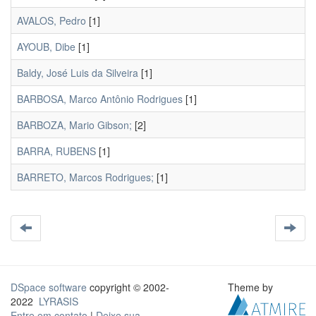
AVALOS, Pedro
[1]
AYOUB, Dibe
[1]
Baldy, José Luis da Silveira
[1]
BARBOSA, Marco Antônio Rodrigues
[1]
BARBOZA, Mario Gibson;
[2]
BARRA, RUBENS
[1]
BARRETO, Marcos Rodrigues;
[1]
DSpace software
copyright © 2002-
Theme by
2022
LYRASIS
Entre em contato
|
Deixe sua