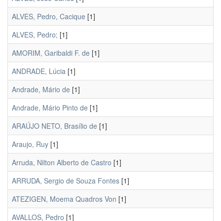
ALVES, Pedro, Cacique
[1]
ALVES, Pedro;
[1]
AMORIM, Garibaldi F. de
[1]
ANDRADE, Lúcia
[1]
Andrade, Mário de
[1]
Andrade, Mário Pinto de
[1]
ARAÚJO NETO, Brasílio de
[1]
Araujo, Ruy
[1]
Arruda, Nilton Alberto de Castro
[1]
ARRUDA, Sergio de Souza Fontes
[1]
ATEZIGEN, Moema Quadros Von
[1]
AVALLOS, Pedro
[1]