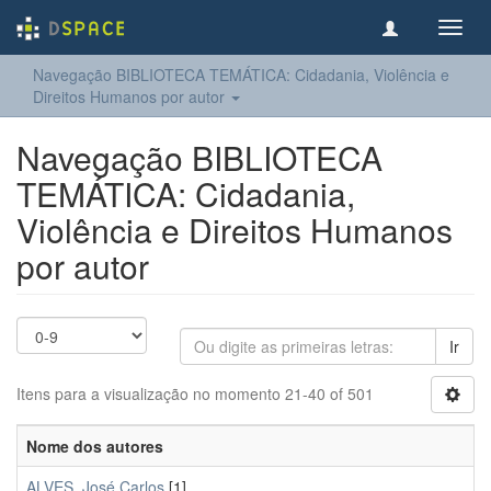
Toggl
navig
Navegação BIBLIOTECA TEMÁTICA: Cidadania, Violência e
Direitos Humanos por autor
Navegação BIBLIOTECA
TEMÁTICA: Cidadania,
Violência e Direitos Humanos
por autor
Ir
Itens para a visualização no momento 21-40 of 501
Nome dos autores
ALVES, José Carlos
[1]