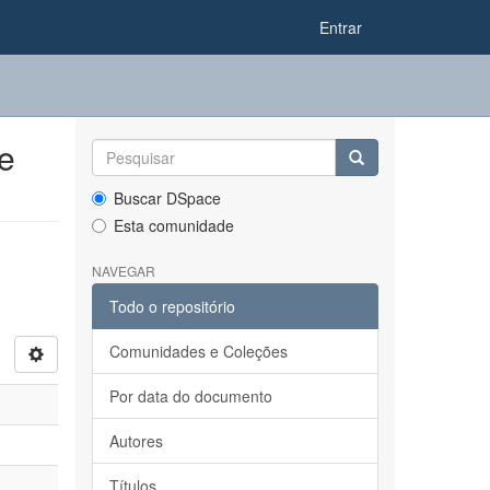
Entrar
e
Buscar DSpace
Esta comunidade
NAVEGAR
Todo o repositório
Comunidades e Coleções
Por data do documento
Autores
Títulos