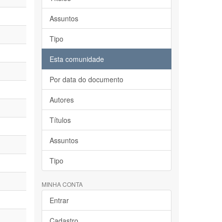
Assuntos
Tipo
Esta comunidade
Por data do documento
Autores
Títulos
Assuntos
Tipo
MINHA CONTA
Entrar
Cadastro