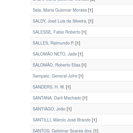
Sala, Maria Guiomar Moraes
[1]
SALDY, José Luis da Silveira,
[1]
SALESSE, Fabio Roberto
[1]
SALLES, Raimundo P.
[1]
SALOMÃO NETO, Jade
[1]
SALOMÃO, Roberto Elias
[1]
Sampaio, General Jofre
[1]
SANDERS, H. W.
[1]
SANTANA, Darli Machado
[1]
SANTIAGO, João
[1]
SANTILLI, Márcio José Brando
[1]
SANTOS, Gelcimar Soares dos;
[1]