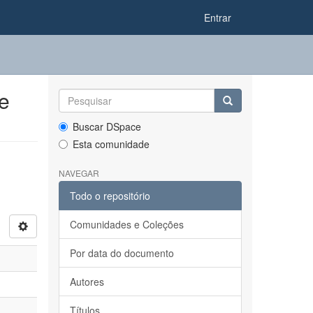
Entrar
e
Buscar DSpace
Esta comunidade
NAVEGAR
Todo o repositório
Comunidades e Coleções
Por data do documento
Autores
Títulos