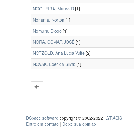
NOGUEIRA, Mauro R
[1]
Nohama, Norton
[1]
Nomura, Diogo
[1]
NORA, OSMAR JOSÉ
[1]
NÖTZOLD, Ana Lúcia Vulfe
[2]
NOVAK, Éder da Silva;
[1]
DSpace software
copyright © 2002-2022
LYRASIS
Entre em contato
|
Deixe sua opinião