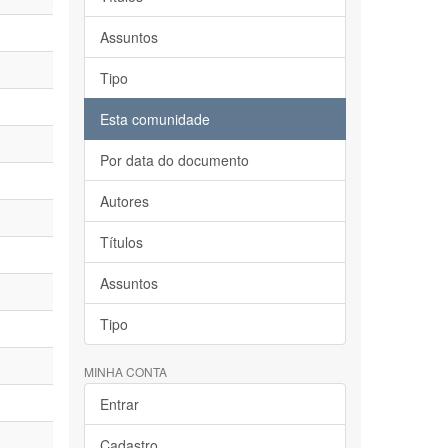
Assuntos
Tipo
Esta comunidade
Por data do documento
Autores
Títulos
Assuntos
Tipo
MINHA CONTA
Entrar
Cadastro