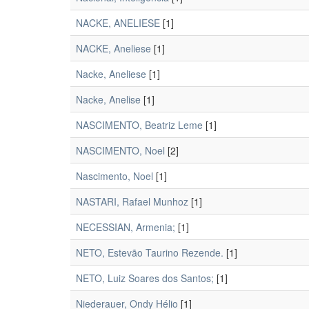
NACKE, ANELIESE
[1]
NACKE, Aneliese
[1]
Nacke, Aneliese
[1]
Nacke, Anelise
[1]
NASCIMENTO, Beatriz Leme
[1]
NASCIMENTO, Noel
[2]
Nascimento, Noel
[1]
NASTARI, Rafael Munhoz
[1]
NECESSIAN, Armenia;
[1]
NETO, Estevão Taurino Rezende.
[1]
NETO, Luiz Soares dos Santos;
[1]
Niederauer, Ondy Hélio
[1]