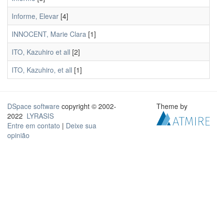
Informe, Elevar
[4]
INNOCENT, Marie Clara
[1]
ITO, Kazuhiro et all
[2]
ITO, Kazuhiro, et all
[1]
DSpace software
copyright © 2002-
Theme by
2022
LYRASIS
Entre em contato
|
Deixe sua
opinião