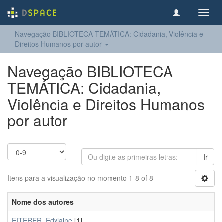
Toggl
navig
Navegação BIBLIOTECA TEMÁTICA: Cidadania, Violência e
Direitos Humanos por autor
Navegação BIBLIOTECA
TEMÁTICA: Cidadania,
Violência e Direitos Humanos
por autor
Ir
Itens para a visualização no momento 1-8 of 8
Nome dos autores
EITERER, Edylaine
[1]