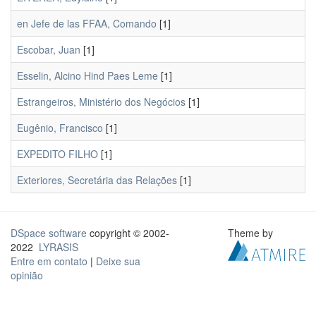
en Jefe de las FFAA, Comando
[1]
Escobar, Juan
[1]
Esselin, Alcino Hind Paes Leme
[1]
Estrangeiros, Ministério dos Negócios
[1]
Eugênio, Francisco
[1]
EXPEDITO FILHO
[1]
Exteriores, Secretária das Relações
[1]
DSpace software
copyright © 2002-
Theme by
2022
LYRASIS
Entre em contato
|
Deixe sua
opinião