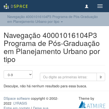
Toggl
navig
Navegação 40001016104P3 Programa de Pós-Graduação
em Planejamento Urbano por tipo
Navegação 40001016104P3
Programa de Pós-Graduação
em Planejamento Urbano por
tipo
Ir
Desculpe, não há nenhum resultado para essa busca.
DSpace software
copyright © 2002-
Theme by
2022
LYRASIS
Entre em contato
|
Deixe sua