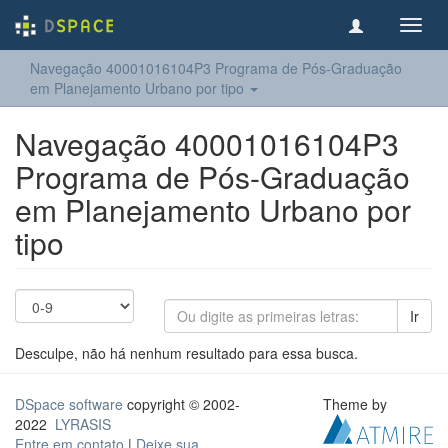
Toggl
navig
Navegação 40001016104P3 Programa de Pós-Graduação
em Planejamento Urbano por tipo
Navegação 40001016104P3
Programa de Pós-Graduação
em Planejamento Urbano por
tipo
Ir
Desculpe, não há nenhum resultado para essa busca.
DSpace software
copyright © 2002-
Theme by
2022
LYRASIS
Entre em contato
|
Deixe sua