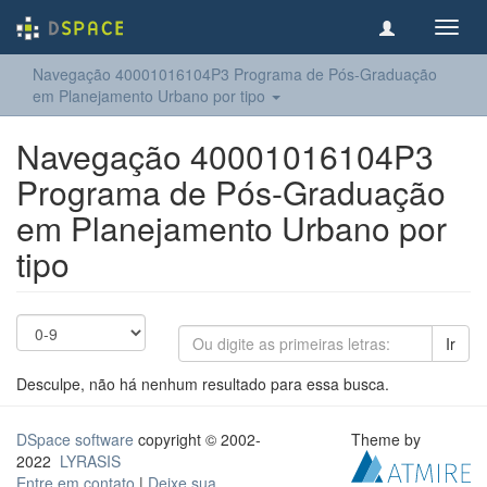
Toggl
navig
Navegação 40001016104P3 Programa de Pós-Graduação
em Planejamento Urbano por tipo
Navegação 40001016104P3
Programa de Pós-Graduação
em Planejamento Urbano por
tipo
Ir
Desculpe, não há nenhum resultado para essa busca.
DSpace software
copyright © 2002-
Theme by
2022
LYRASIS
Entre em contato
|
Deixe sua