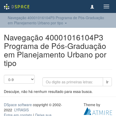
Toggl
navig
Navegação 40001016104P3 Programa de Pós-Graduação
em Planejamento Urbano por tipo
Navegação 40001016104P3
Programa de Pós-Graduação
em Planejamento Urbano por
tipo
Ir
Desculpe, não há nenhum resultado para essa busca.
DSpace software
copyright © 2002-
Theme by
2022
LYRASIS
Entre em contato
|
Deixe sua