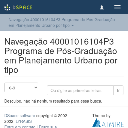
Toggl
navig
Navegação 40001016104P3 Programa de Pós-Graduação
em Planejamento Urbano por tipo
Navegação 40001016104P3
Programa de Pós-Graduação
em Planejamento Urbano por
tipo
Ir
Desculpe, não há nenhum resultado para essa busca.
DSpace software
copyright © 2002-
Theme by
2022
LYRASIS
Entre em contato
|
Deixe sua