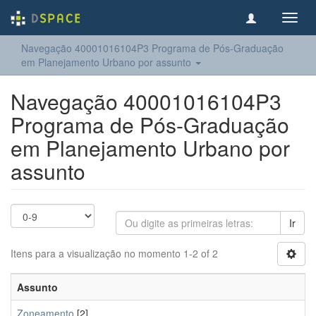
Toggl
navig
Navegação 40001016104P3 Programa de Pós-Graduação
em Planejamento Urbano por assunto
Navegação 40001016104P3
Programa de Pós-Graduação
em Planejamento Urbano por
assunto
Ir
Itens para a visualização no momento 1-2 of 2
Assunto
Zoneamento
[2]